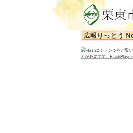
広報りっとう No.