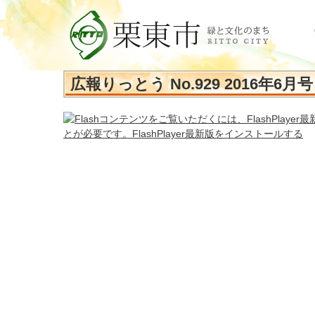
広報りっとう No.929 2016年6月号