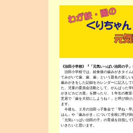
《治田小学校》『「元気いっぱい治田の子」
治田小学校では、給食後の歯みがきタイム
てみがいて歯、歯、歯」という題名の楽しい
歯みがきをした記録をカレンダーに記入して
た、児童の委員会活動として、がんばった学
がきピカピカ賞」を贈ったり、１年生の教室
芝居で「歯を大切にしようね！」と呼び掛け
ます。
今後も、２月の治田っ子集会で「早ね・早
はん」や「歯みがき」について全校に呼び掛
「元気いっぱい治田の子」の育成を目指して
いきたいと思います。