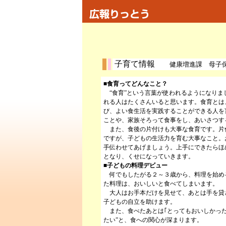
子育て情報
健康増進課 母子
■食育ってどんなこと？
“食育”という言葉が使われるようになりま
れる人はたくさんいると思います。食育とは
び、よい食生活を実践することができる人を
ことや、家族そろって食事をし、あいさつす
また、食後の片付けも大事な食育です。片
ですが、子どもの生活力を育む大事なこと。
手伝わせてあげましょう。上手にできたらほ
となり、くせになっていきます。
■子どもの料理デビュー
何でもしたがる２～３歳から、料理を始め
た料理は、おいしいと食べてしまいます。
大人はお手本だけを見せて、あとは手を貸
子どもの自立を助けます。
また、食べたあとは｢とってもおいしかった
たい”と、食への関心が深まります。