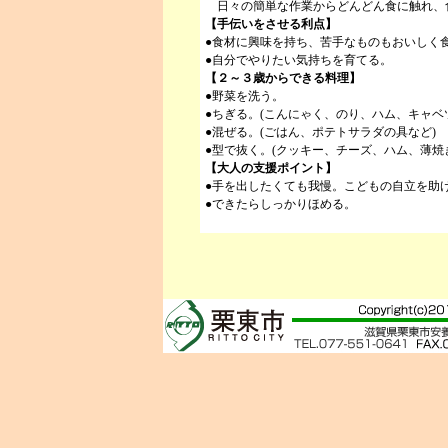
日々の簡単な作業からどんどん食に触れ、
【手伝いをさせる利点】
●食材に興味を持ち、苦手なものもおいしく
●自分でやりたい気持ちを育てる。
【２～３歳からできる料理】
●野菜を洗う。
●ちぎる。(こんにゃく、のり、ハム、キャベ
●混ぜる。(ごはん、ポテトサラダの具など)
●型で抜く。(クッキー、チーズ、ハム、薄焼
【大人の支援ポイント】
●手を出したくても我慢。こどもの自立を助
●できたらしっかりほめる。