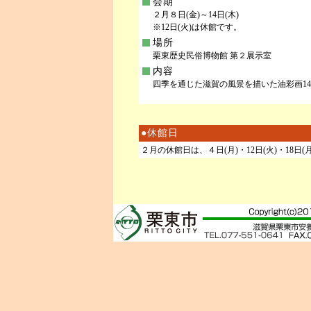
会期
２月８日(金)～14日(木)
※12日(火)は休館です。
場所
栗東歴史民俗博物館 第２展示室
内容
四季を通じた滋賀の風景を描いた油彩画1
●休館日
２月の休館日は、４日(月)・12日(火)・18日(月