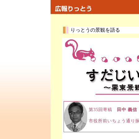
りっとうの景観を語る
第35回寄稿
田中 義信
市役所前いちょう通り