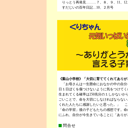
りっとう再発見………７、８、９、11、1
すだじいの百年日記…10、２月号
《葉山小学校》「大切に育ててくれてありが
「お母さんは一生懸命におなかの中の自分
日１日ぼくを傷つけないように気をつけてく
生まれてくる確率は250兆分の１しかないか
ごいことで、命を大切にしなければならない
くれた人たちに感謝したいと思った。」 こ
「命の学習」後の子どもたちの感想です。命
にふれ、自分が今生きていることに「ありが
問合せ