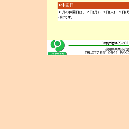
●休園日
６月の休園日は、２日(月)・３日(火)・９日(月)・1
(月)です。