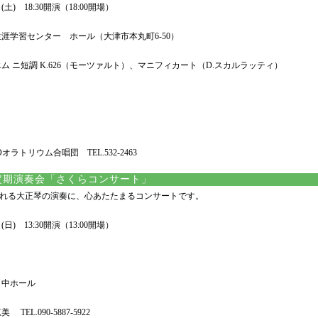
土) 18:30開演（18:00開場）
涯学習センター ホール（大津市本丸町6-50）
ム ニ短調 K.626（モーツァルト）、マニフィカート（D.スカルラッティ）
Oオラトリウム合唱団 TEL.532-2463
定期演奏会「さくらコンサート」
れる大正琴の演奏に、心あたたまるコンサートです。
(日) 13:30開演（13:00開場）
 中ホール
TEL.090-5887-5922