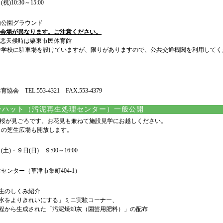
)10:30～15:00
動公園グラウンド
と会場が異なります。ご注意ください。
・悪天候時は栗東市民体育館
中学校に駐車場を設けていますが、限りがありますので、公共交通機関を利用してく
会 TEL.553-4321 FAX.553-4379
ハット（汚泥再生処理センター）一般公開
桜が見ごろです。お花見も兼ねて施設見学にお越しください。
0㎡の芝生広場も開放します。
土)・９日(日) ９:00～16:00
センター（草津市集町404-1）
再生のしくみ紹介
理水をよりきれいにする」ミニ実験コーナー、
工程から生成された「汚泥焼却灰（園芸用肥料）」の配布