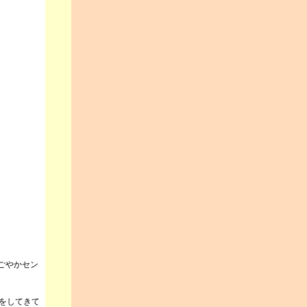
ごやかセン
きをしてきて