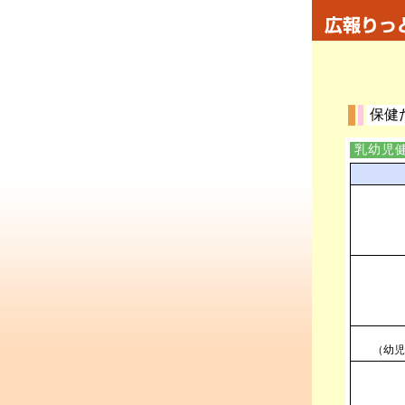
保健
乳幼児健
（幼児