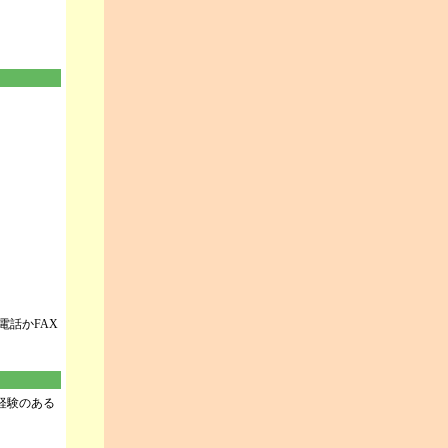
話かFAX
経験のある