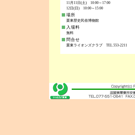
11月11日(土) 10:00～17:00
12日(日) 10:00～15:00
場所
栗東歴史民俗博物館
入場料
無料
問合せ
栗東ライオンズクラブ TEL.553-2211