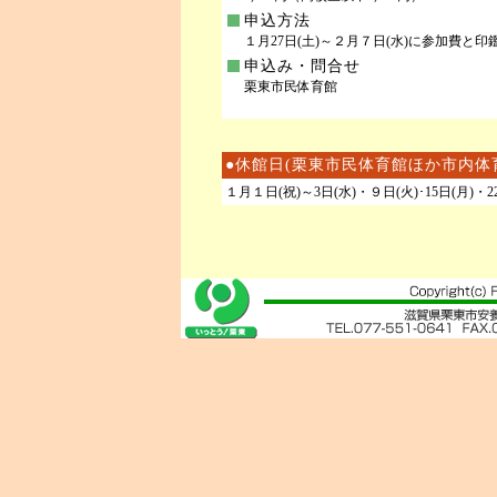
申込方法
１月27日(土)～２月７日(水)に参加費と
申込み・問合せ
栗東市民体育館
●休館日(栗東市民体育館ほか市内体
１月１日(祝)～3日(水)・９日(火)･15日(月)・2