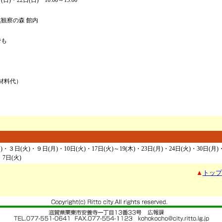
日)・22日(日) 10:00～15:00
観察の森 館内
でも
（材料代）
・３日(火)・９日(月)・10日(火)・17日(火)～19(木)・23日(月)・24日(火)・30日(月)・
・7日(火)
▲
トップ