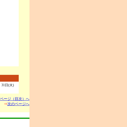
31日(火)
ページ（目次）へ
⇒
次のページへ