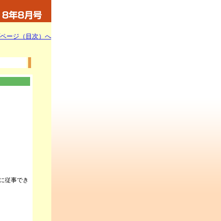
ページ（目次）へ
に従事でき