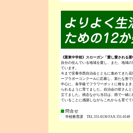
《栗東中学校》スローガン「愛し愛される栗
自分の住んでいる地域を愛し、また、地域の
ています。
今まで安養寺西自治会とともに進めてきた花
ーブラボーコンクールに応募し、新たな形で
中心に、各学級でフラワーポットに種をまき
られるように育てました。自治会の皆さんと
立てました。残念ながら当日は、雨で一緒に
ていることに感謝しながらこれからも育てて
問合せ
学校教育課 TEL.551-0130 FAX.551-0149