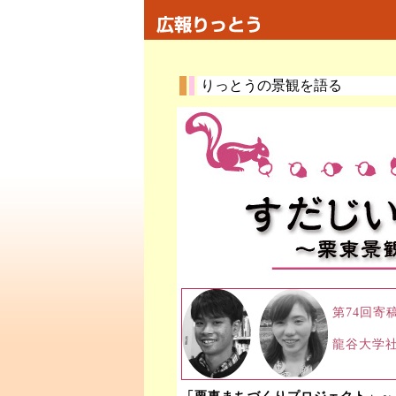
りっとうの景観を語る
第74回
龍谷大学社