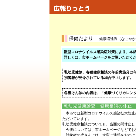
保健だより
健康増進課（なごやかセンター
新型コロナウイルス感染症対策により、本
詳しくは、市ホームページをご覧いただく
乳幼児健診、各種健康相談の午前実施分は午
別警報が発令されている場合中止します。
各種けん診の内容は、「健康づくりカレンダ
乳幼児健康診査・健康相談の休止
本市では新型コロナウイルス感染拡大防止
ただいています。
乳幼児健康相談についても、当面の間休止し
今後については、市ホームページなどでお
対象者の皆さんには、大変ご迷惑をおかけ