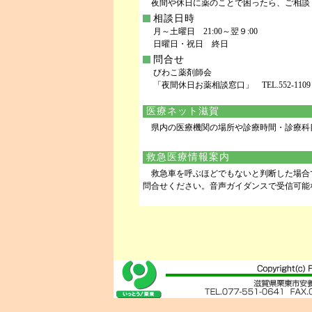
夜間や休日に薬のことで困ったら、ご相談
相談日時
月～土曜日 21:00～翌９:00
日曜日・祝日 終日
問合せ
びわこ薬剤師会
「夜間休日お薬相談窓口」 TEL.552-1109
医療ネット滋賀
県内の医療機関の場所や診療時間・診療
救急医療情報案内
救急車を呼ぶほどでもないと判断した場合で、適
問合せください。音声ガイダンスで受信可能