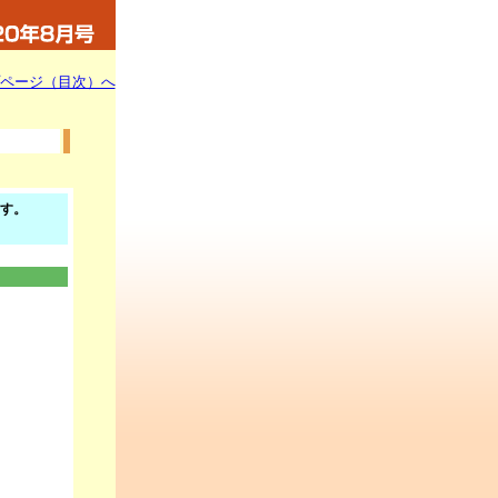
ページ（目次）へ
す。