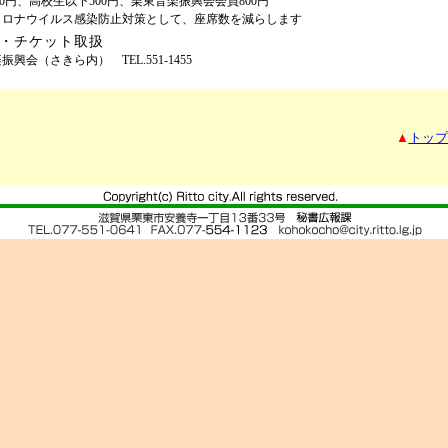
000円、高校生以下500円、栗東音楽振興会会員800円
コロナウイルス感染防止対策として、座席数を減らします
・チケット取扱
興会（さきら内） TEL.551-1455
▲
トップ