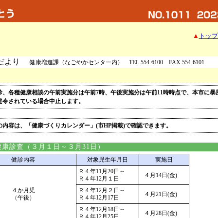
▲
トップ
だより
健康増進課（なごやかセンター内） TEL.554-6100 FAX.554-6101
診、各種健康相談の午前実施分は午前7時、午後実施分は午前11時時点で、本市に暴
発令されている場合中止します。
の内容は、「健康づくりカレンダー」(市HP掲載)で確認できます。
康診査（３月１日～３月31日）
健診内容
対象児生年月日
実施日
Ｒ４年11月20日～
４月14日(金)
Ｒ４年12月１日
４か月児
Ｒ４年12月２日～
４月21日(金)
（午後）
Ｒ４年12月17日
Ｒ４年12月18日～
４月28日(金)
Ｒ４年12月25日