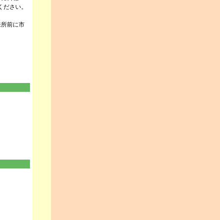
ください。
来所前に市