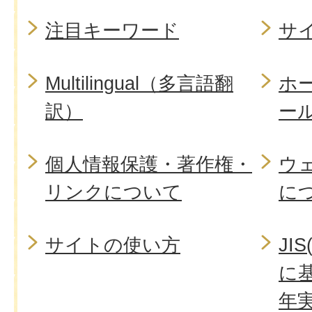
注目キーワード
サ
Multilingual（多言語翻
ホ
訳）
ー
個人情報保護・著作権・
ウ
リンクについて
に
サイトの使い方
JIS
に
年実