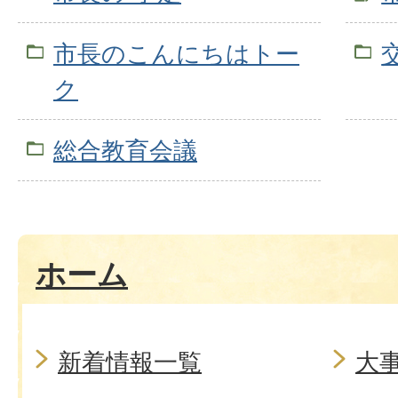
市長のこんにちはトー
ク
総合教育会議
ホーム
新着情報一覧
大