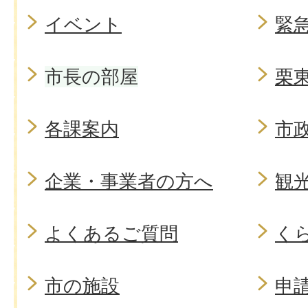
イベント
緊
市長の部屋
栗
各課案内
市
企業・事業者の方へ
観
よくあるご質問
く
市の施設
申