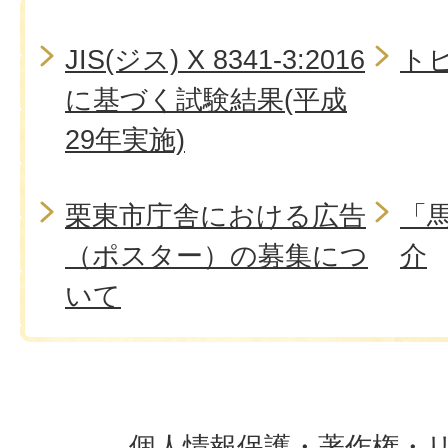
JIS(ジス) X 8341-3:2016
ト
に基づく試験結果(平成
29年実施)
栗東市庁舎における広告
「
（ポスター）の募集につ
介
いて
個人情報保護・著作権・