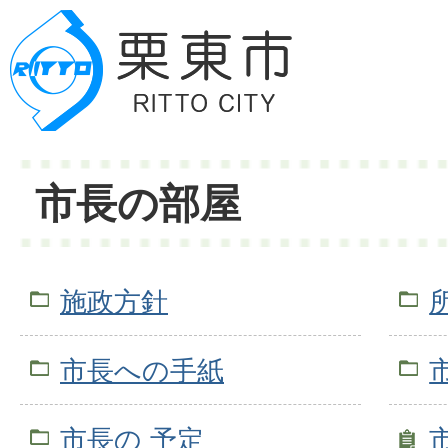
市長の部屋
施政方針
市長への手紙
市長の 予定