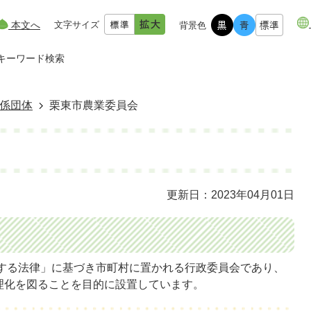
本文へ
文字サイズ
背景色
キーワード検索
係団体
栗東市農業委員会
更新日：2023年04月01日
する法律」に基づき市町村に置かれる行政委員会であり、
理化を図ることを目的に設置しています。