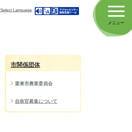
Select Language
メニュー
市関係団体
栗東市農業委員会
自衛官募集について