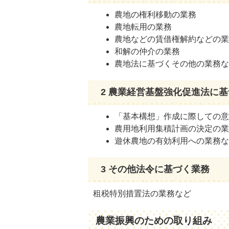
農地の権利移動の業務
農地転用の業務
農地などの賃借権解約などの
和解の仲介の業務
農地法に基づくその他の業務
2 農業経営基盤強化促進法に
「基本構想」作成に際しての
農用地利用集積計画の決定の
遊休農地の有効利用への業務
3 その他法令に基づく業務
租税特別措置法の業務など
農業振興のための取り組み