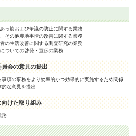
のあっ旋および争議の防止に関する業務
ん、その他農地事情の改善に関する業務
業者の生活改善に関する調査研究の業務
項についての啓発・宣伝の業務
委員会の意見の提出
る事項の事務をより効率的かつ効果的に実施するため関係
体的な意見を提出
に向けた取り組み
業務