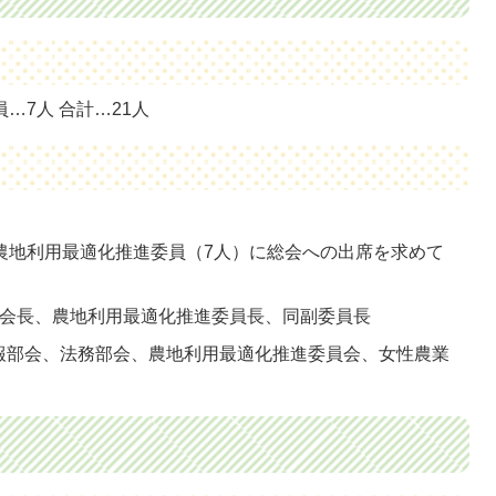
…7人 合計…21人
農地利用最適化推進委員（7人）に総会への出席を求めて
部会長、農地利用最適化推進委員長、同副委員長
報部会、法務部会、農地利用最適化推進委員会、女性農業