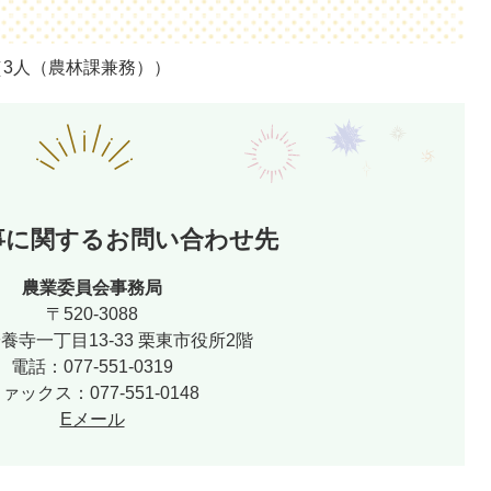
（3人（農林課兼務））
事に関するお問い合わせ先
農業委員会事務局
〒520-3088
養寺一丁目13-33 栗東市役所2階
電話：077-551-0319
ァックス：077-551-0148
Eメール