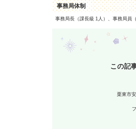
事務局体制
事務局長（課長級 1人）、事務局員
この記
栗東市安
フ