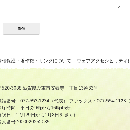
情報保護・著作権・リンクについて
ウェブアクセシビリティ
〒520-3088 滋賀県栗東市安養寺一丁目13番33号
電話番号：077-553-1234（代表）
ファックス：077-554-112
開庁時間：平日の9時から16時45分
（祝日、12月29日から1月3日を除く）
法人番号7000020252085