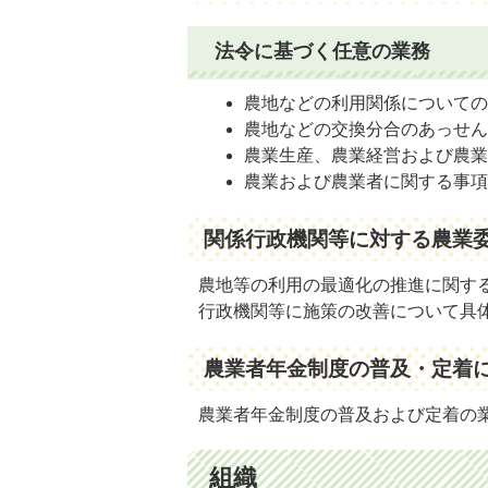
法令に基づく任意の業務
農地などの利用関係について
農地などの交換分合のあっせ
農業生産、農業経営および農
農業および農業者に関する事
関係行政機関等に対する農業
農地等の利用の最適化の推進に関す
行政機関等に施策の改善について具
農業者年金制度の普及・定着
農業者年金制度の普及および定着の
組織