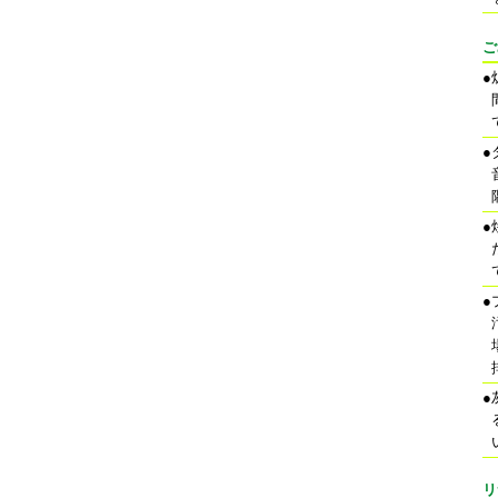
ご
●
●
●
●
●
リ