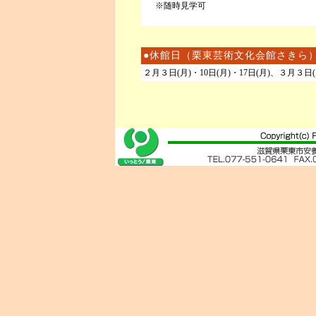
※随時見学可
●休館日（栗東芸術文化会館さきら
２月３日(月)・10日(月)・17日(月)、３月３日(