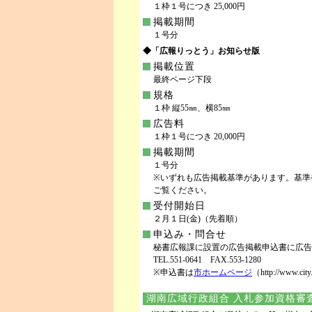
１枠１号につき 25,000円
掲載期間
１号分
◆「広報りっとう」お知らせ版
掲載位置
最終ページ下段
規格
１枠 縦55㎜、横85㎜
広告料
１枠１号につき 20,000円
掲載期間
１号分
※いずれも広告掲載基準があります。基準
ご覧ください。
受付開始日
２月１日(金)（先着順）
申込み・問合せ
秘書広報課に設置の広告掲載申込書に広
TEL.551-0641 FAX.553-1280
※申込書は
市ホームページ
（http://www.
湖南広域行政組合 入札参加資格審