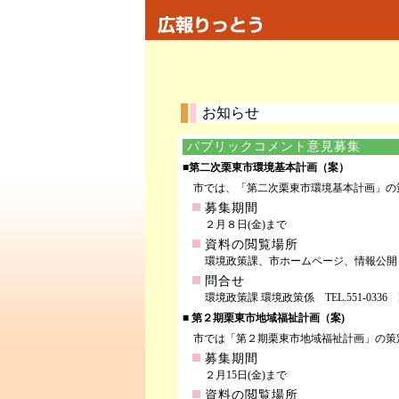
お知らせ
パブリックコメント意見募集
■第二次栗東市環境基本計画（案）
市では、「第二次栗東市環境基本計画」の
募集期間
２月８日(金)まで
資料の閲覧場所
環境政策課、市ホームページ、情報公開
問合せ
環境政策課 環境政策係 TEL.551-0336 FA
■ 第２期栗東市地域福祉計画（案)
市では「第２期栗東市地域福祉計画」の策
募集期間
２月15日(金)まで
資料の閲覧場所