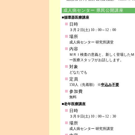
成人病センター 県民公開講座
■循環器医療講座
日時
３月２日(土) 10：00～12：00
場所
成人病センター 研究所講堂
内容
ＭＲＩ検査の意義と、新しく登場したＭ
ー医療スタッフがお話しします。
対象
どなたでも
定員
150人（先着順） ※
申込み不要
参加費
無料
■老年医療講座
日時
３月９日(土) 10：00～12：30
場所
成人病センター 研究所講堂