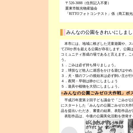
〒520-3088（住所記入不要）
栗東市観光物産協会
「RITTOフォトコンテスト」係（商工観光課内） T
みんなの公園をきれいにしまし
本市には、地域に根ざした児童遊園や、ス
て250か所を超える公園が存在します。公
コミュニティ形成の場であると言えます。こ
う。
１．ごみは必ず持ち帰りましょう。
２．球技など他人に迷惑をかける遊びはやめ
３．犬・猫のフンの後始末は必ず飼い主が行
４．夜間・早朝は静かにしましょう
５．遊具や植物を大切にしましょう。
○みんなの公園ごみゼロ大作戦」ポ
平成25年度第２回子ども議会で「ごみが公
にスタートした「みんなの公園ごみゼロ大作
品を提出いただき、審査の結果、表彰作品が
表彰作品は、今後の公園美化活動を啓発す