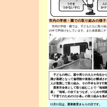
市内の学校・園での取り組みの様子
市内の学校・園では、子どもたちに取り組
の中で声掛けをしています。また各家庭にチ
す。
子どもの時に、親や周りの大人や先生から
識が基礎となって倫理観や道徳心が醸成さ
人が意識して取り組み、その手本を示す行
栗東市全体として取り組むことで「地域教
庭」「地域」の全てをつなぎ、いじめや問
『子育てのための12か条』の取り組みを進
11月11日は、栗東教育きらりの日です。