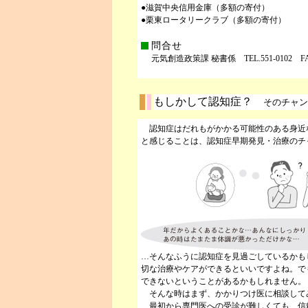
●滋賀中央信用金庫（多額の寄付）
●栗東ロータリークラブ（多額の寄付）
問合せ
元気創造政策課 秘書係 TEL.551-0102 FAX.
もしかして認知症？
そのチャン
認知症はだれもがかかる可能性のある身近
と感じることは、認知症早期発見・治療のチ
…そんなふうに認知症を見過ごしているかも
切な治療やケアができるといいですよね。で
できないということがあるかもしれません。
そんな時はまず、かかりつけ医に相談して
最初から専門医への受診が難しくても、信