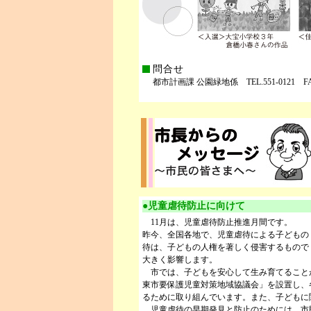
問合せ
都市計画課 公園緑地係 TEL.551-0121 FAX.
●児童虐待防止に向けて
11月は、児童虐待防止推進月間です。
昨今、全国各地で、児童虐待による子どもの
待は、子どもの人権を著しく侵害するもので
大きく影響します。
市では、子どもを安心して生み育てること
東市要保護児童対策地域協議会」を設置し、
るために取り組んでいます。また、子どもに
児童虐待の早期発見と防止のためには、市