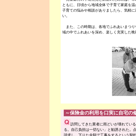
ともに、日頃から地域全体で子育て家庭を温
子育ての悩みや相談がありましたら、気軽に家庭
い。
また、この時期は、各地でふれあいまつり
域の中でふれあいを深め、楽しく充実した晩
～保険金の利用を口実に自宅の
訪問してきた業者に雨どいが壊れている
る。自己負担は一切ない」と勧誘された。点
請求し、下りた金額で工事をするという契