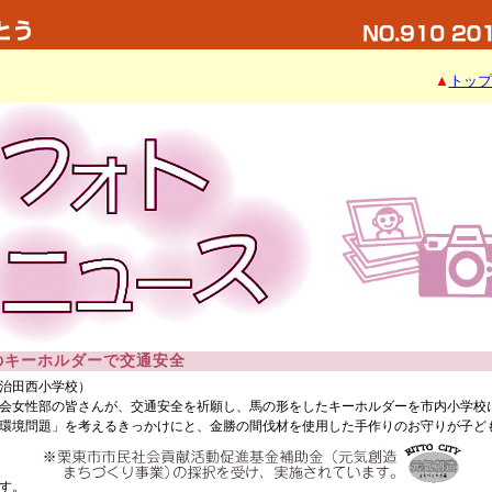
▲
トップ
のキーホルダーで交通安全
（治田西小学校）
会女性部の皆さんが、交通安全を祈願し、馬の形をしたキーホルダーを市内小学校
環境問題」を考えるきっかけにと、金勝の間伐材を使用した手作りのお守りが子ど
す。