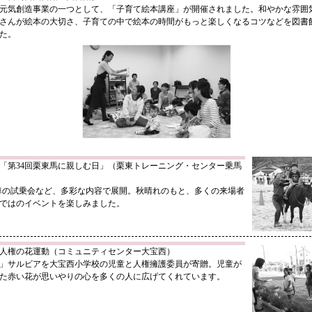
元気創造事業の一つとして、「子育て絵本講座」が開催されました。和やかな雰囲
さんが絵本の大切さ、子育ての中で絵本の時間がもっと楽しくなるコツなどを図書
た。
 「第34回栗東馬に親しむ日」（栗東トレーニング・センター乗馬
車の試乗会など、多彩な内容で展開。秋晴れのもと、多くの来場者
ではのイベントを楽しみました。
 人権の花運動（コミュニティセンター大宝西）
」サルビアを大宝西小学校の児童と人権擁護委員が寄贈。児童が
た赤い花が思いやりの心を多くの人に広げてくれています。