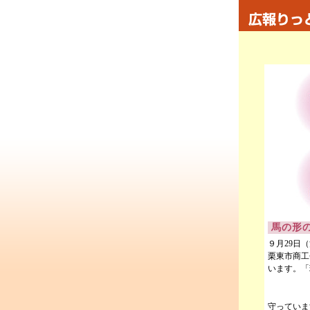
馬の形
９月29日
栗東市商工
います。「
守っていま