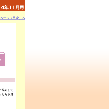
ページ（目次）へ
に配布して
もたちを見