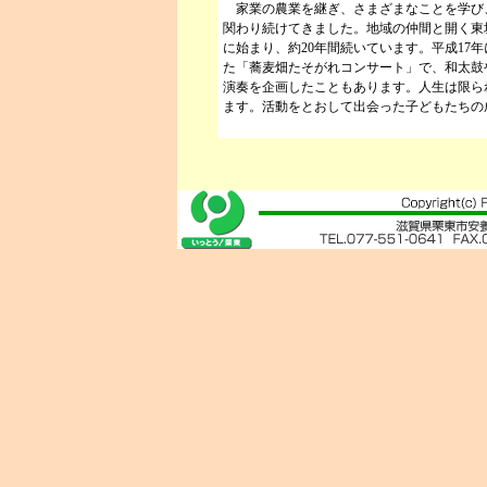
家業の農業を継ぎ、さまざまなことを学び
関わり続けてきました。地域の仲間と開く東
に始まり、約20年間続いています。平成17
た「蕎麦畑たそがれコンサート」で、和太鼓
演奏を企画したこともあります。人生は限ら
ます。活動をとおして出会った子どもたちの