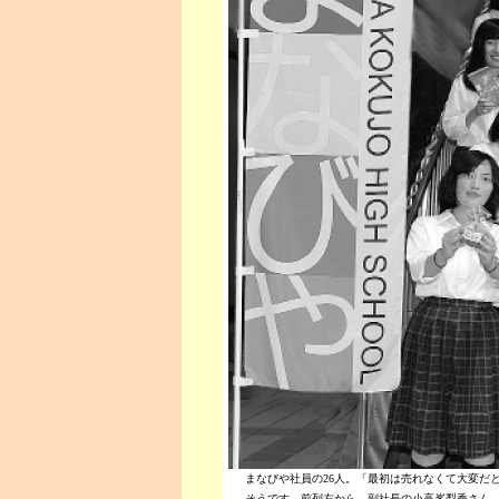
まなびや社員の26人。「最初は売れなくて大変だ
そうです。前列左から、副社長の小高峯梨香さん