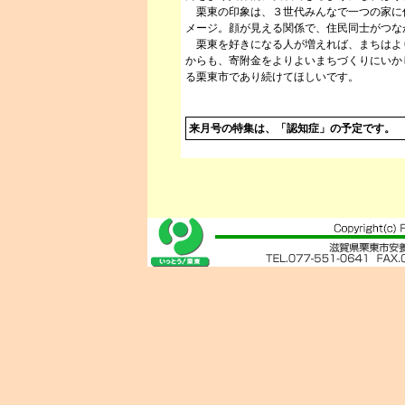
栗東の印象は、３世代みんなで一つの家に
メージ。顔が見える関係で、住民同士がつな
栗東を好きになる人が増えれば、まちはよ
からも、寄附金をよりよいまちづくりにいか
る栗東市であり続けてほしいです。
来月号の特集は、「認知症」の予定です。