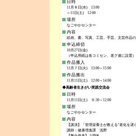
日時
11月８日(水) 13:00
～11日(土) 12:00
場所
なごやかセンター
内容
絵画、書、写真、工芸、手芸、文芸作品の
申込締切
10月27日(金)
（申込用紙は各コミセン、老ク連に設置）
作品搬入
11月７日(火) 13:00～15:00
作品搬出
11月11日(土) 12:00～14:00
◆高齢者生きがい実践交流会
日時
11月11日(土) ９:30～12:00
場所
なごやかセンター
内容
【講演】「管理栄養士が教える"老化を遅
講師：健康増進課 浅野
【舞台発表】２団体