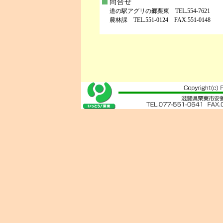
問合せ
道の駅アグリの郷栗東 TEL.554-7621
農林課 TEL.551-0124 FAX.551-0148