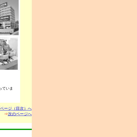
っていま
ページ（目次）へ
⇒
次のページへ