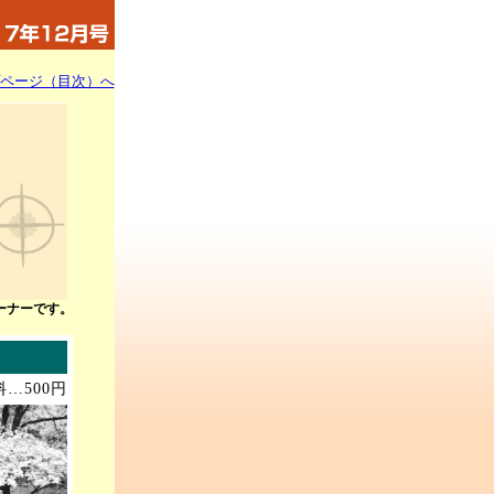
ページ（目次）へ
ーナーです。
…500円