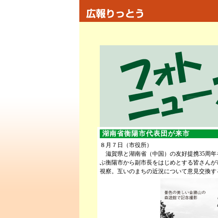
湖南省衡陽市代表団が来市
８月７日（市役所）
滋賀県と湖南省（中国）の友好提携35周年
ぶ衡陽市から副市長をはじめとする皆さんが
視察。互いのまちの近況について意見交換す