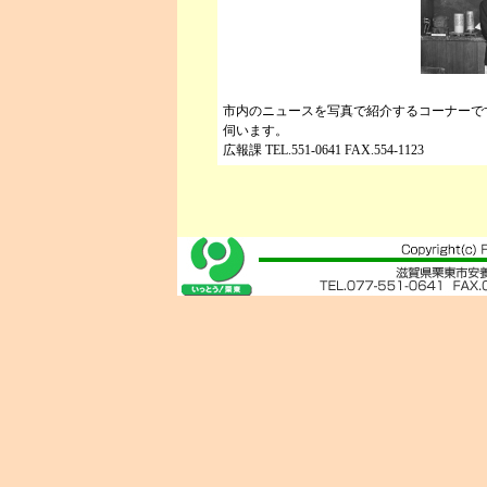
市内のニュースを写真で紹介するコーナーで
伺います。
広報課 TEL.551-0641 FAX.554-1123