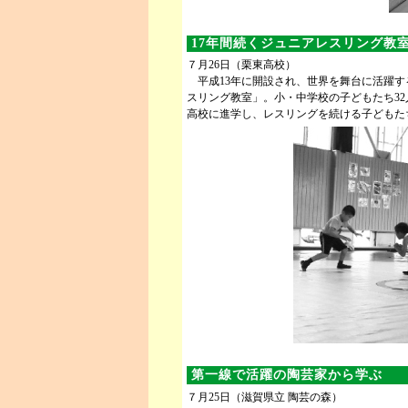
17年間続くジュニアレスリング教
７月26日（栗東高校）
平成13年に開設され、世界を舞台に活躍す
スリング教室」。小・中学校の子どもたち3
高校に進学し、レスリングを続ける子どもた
第一線で活躍の陶芸家から学ぶ
７月25日（滋賀県立 陶芸の森）