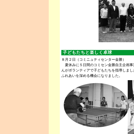
子どもたちと楽しく卓球
８月２日（コミニュティセンター金勝）
夏休みに５日間のコミセン金勝自主企画事
んがボランティアで子どもたちを指導しまし
ふれあいを深める機会になりました。