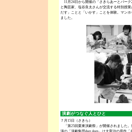
11月24日から開催の「さきらあーとパーク
と陶芸家、塩谷良太さんが交流する特別授業
だす」ことと「いかす」ことを体験。マンホ
ました。
演劇がつなぐ人とひと
７月15日（さきら）
「第25回栗東演劇祭」が開催されました。
演の「演劇集団deer deep」は太宰治の