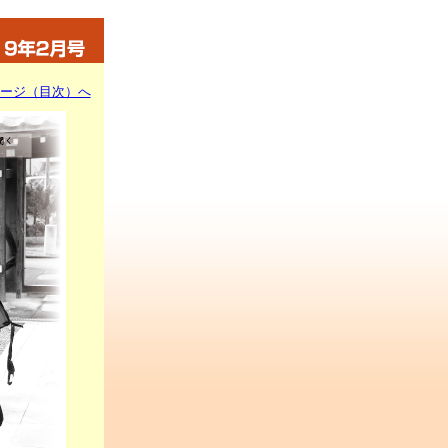
ージ（目次）へ