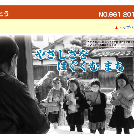
▲
トップペ