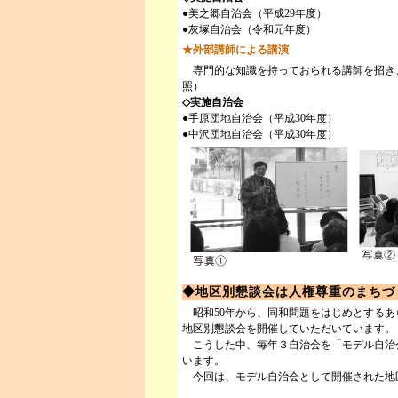
●美之郷自治会（平成29年度）
●灰塚自治会（令和元年度）
★外部講師による講演
専門的な知識を持っておられる講師を招き
照）
◇実施自治会
●手原団地自治会（平成30年度）
●中沢団地自治会（平成30年度）
◆地区別懇談会は人権尊重のまちづ
昭和50年から、同和問題をはじめとするあ
地区別懇談会を開催していただいています。
こうした中、毎年３自治会を「モデル自治
います。
今回は、モデル自治会として開催された地