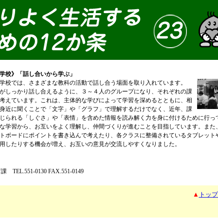
学校》「話し合いから学ぶ」
学校では、さまざまな教科の活動で話し合う場面を取り入れています。
がしっかり話し合えるように、３～４人のグループになり、それぞれの課
考えています。これは、主体的な学びによって学習を深めるとともに、相
身近に聞くことで「文字」や「グラフ」で理解するだけでなく、近年、課
じられる「しぐさ」や「表情」を含めた情報を読み解く力を身に付けるために行っ
な学習から、お互いをよく理解し、仲間づくりが進むことを目指しています。また
トボードにポイントを書き込んで考えたり、各クラスに整備されているタブレット
用したりする機会が増え、お互いの意見が交流しやすくなりました。
TEL.551-0130 FAX.551-0149
▲
トップ