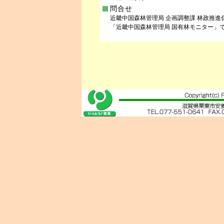
問合せ
近畿中国森林管理局 企画調整課 林政推進係 TEL
「近畿中国森林管理局 国有林モニター」