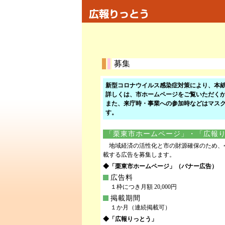
募集
新型コロナウイルス感染症対策により、本
詳しくは、市ホームページをご覧いただく
また、来庁時・事業への参加時などはマス
す。
「栗東市ホームページ」・「広報
地域経済の活性化と市の財源確保のため、
載する広告を募集します。
◆「栗東市ホームページ」（バナー広告）
広告料
１枠につき月額 20,000円
掲載期間
１か月（連続掲載可）
◆「広報りっとう」