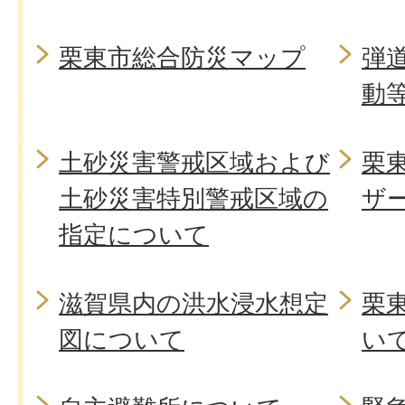
栗東市総合防災マップ
弾
動
土砂災害警戒区域および
栗
土砂災害特別警戒区域の
ザ
指定について
滋賀県内の洪水浸水想定
栗
図について
い