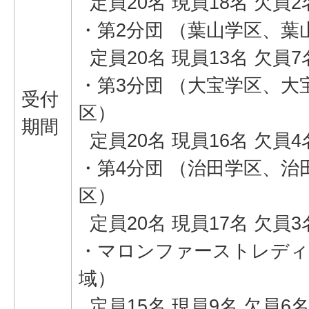
定員20名 現員18名 欠員2
・第2分団 （葉山学区、葉
定員20名 現員13名 欠員7
・第3分団 （大宝学区、大
受付
区）
期間
定員20名 現員16名 欠員4
・第4分団 （治田学区、治
区）
定員20名 現員17名 欠員3
・マロンファーストレディ
域）
定員15名 現員9名 欠員6