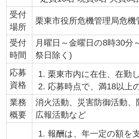
受付
栗東市役所危機管理局危機
場所
受付
月曜日～金曜日の8時30分～
時間
祭日除く)
応募
栗東市内に在住、在勤
資格
応募時点で、満18以上
業務
消火活動、災害防御活動、
概要
広報活動など
報酬は、年一定の額を