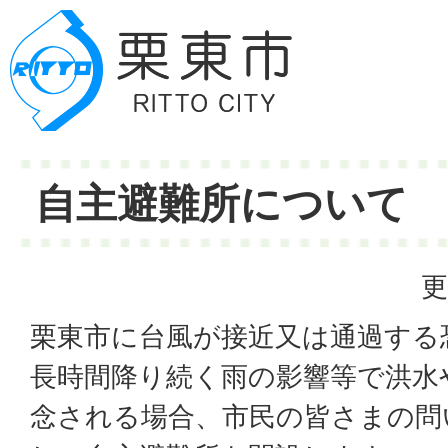
自主避難所について
更
栗東市に台風が接近又は通過する
長時間降り続く雨の影響等で洪水
念される場合、市民の皆さまの問