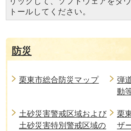
リックして、ソフトウェアをダ
トールしてください。
防災
栗東市総合防災マップ
弾
動
土砂災害警戒区域および
栗
土砂災害特別警戒区域の
ザ