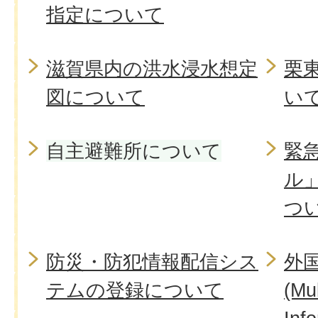
指定について
滋賀県内の洪水浸水想定
栗
図について
い
自主避難所について
緊
ル
つ
防災・防犯情報配信シス
外
テムの登録について
(Mul