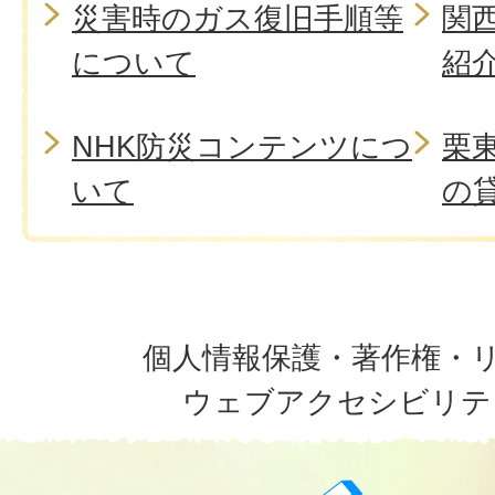
災害時のガス復旧手順等
関
について
紹
NHK防災コンテンツにつ
栗
いて
の
個人情報保護・著作権・
ウェブアクセシビリテ