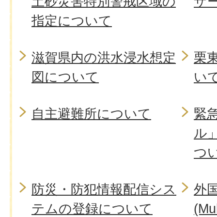
土砂災害特別警戒区域の
ザ
指定について
滋賀県内の洪水浸水想定
栗
図について
い
自主避難所について
緊
ル
つ
防災・防犯情報配信シス
外
テムの登録について
(Mul