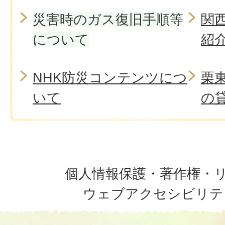
災害時のガス復旧手順等
関
について
紹
NHK防災コンテンツにつ
栗
いて
の
個人情報保護・著作権・
ウェブアクセシビリテ