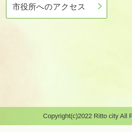
市役所へのアクセス
Copyright(c)2022 Ritto city All