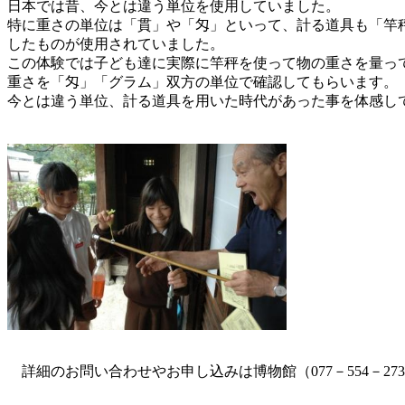
日本では昔、今とは違う単位を使用していました。
特に重さの単位は「貫」や「匁」といって、計る道具も「竿
したものが使用されていました。
この体験では子ども達に実際に竿秤を使って物の重さを量っ
重さを「匁」「グラム」双方の単位で確認してもらいます。
今とは違う単位、計る道具を用いた時代があった事を体感し
詳細のお問い合わせやお申し込みは博物館（077－554－27