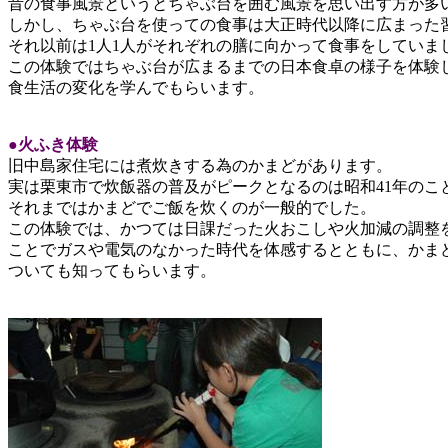
昔の食事風景というとちゃぶ台を囲む風景を思い出す方が多
しかし、ちゃぶ台を使っての食事は大正時代以降に広まった
それ以前は1人1人がそれぞれの膳に向かって食事をしていま
この体験ではちゃぶ台が広まるまでの日本食卓の様子を体験
食生活の変化を学んでもらいます。
●火ふき体験
旧中島家住宅には煮炊きする為のかまどがあります。
実は栗東市で炊飯器の普及がピークとなるのは昭和41年のこ
それまではかまどでご飯を炊くのが一般的でした。
この体験では、かつては日課だった火おこしや火加減の調整
ことでガスや電気のなかった時代を体感するとともに、かま
ついても知ってもらいます。