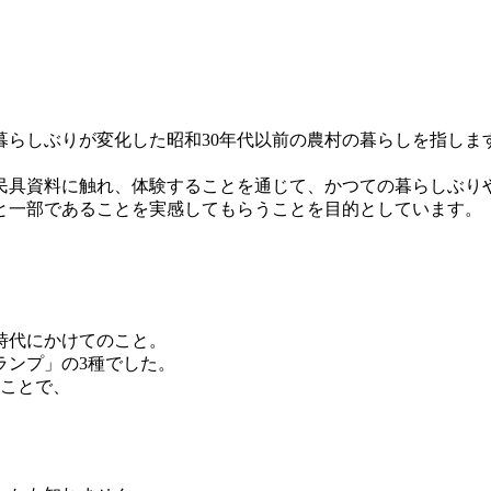
らしぶりが変化した昭和30年代以前の農村の暮らしを指しま
具資料に触れ、体験することを通じて、かつての暮らしぶり
と一部であることを実感してもらうことを目的としています。
時代にかけてのこと。
ランプ」の3種でした。
うことで、