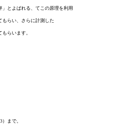
秤」とよばれる、てこの原理を利用
てもらい、さらに計測した
てもらいます。
33）まで。