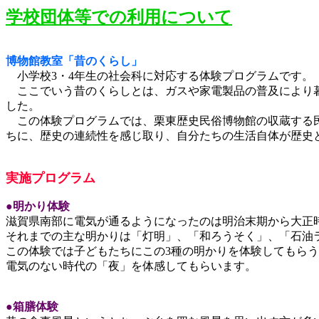
学校団体等での利用について
博物館教室「昔のくらし」
小学校3・4年生の社会科に対応する体験プログラムです。
ここでいう昔のくらしとは、ガスや家電製品の普及により暮
した。
この体験プログラムでは、栗東歴史民俗博物館の収蔵する民
ちに、歴史の連続性を感じ取り、自分たちの生活自体が歴史
実施プログラム
●明かり体験
滋賀県南部に電気が通るようになったのは明治末期から大正
それまでの主な明かりは「灯明」、「和ろうそく」、「石油
この体験では子どもたちにこの3種の明かりを体験してもら
電気のない時代の「夜」を体感してもらいます。
●箱膳体験