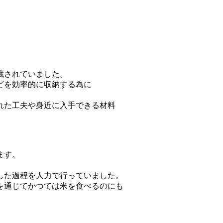
蔵されていました。
どを効率的に収納する為に
れた工夫や身近に入手できる材料
ます。
した過程を人力で行っていました。
を通じてかつては米を食べるのにも