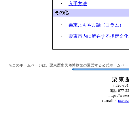
・
入手方法
その他
・
栗東よもやま話（コラム）
・
栗東市内に所在する指定文化
※このホームページは、栗東歴史民俗博物館の運営する公式ホームペー
栗 東 
〒520-3
電話 077-55
https://www.c
e-mail：
hakubu