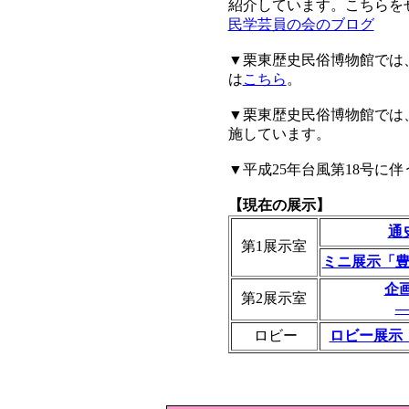
紹介しています。こちらを
民学芸員の会のブログ
▼栗東歴史民俗博物館では
は
こちら
。
▼栗東歴史民俗博物館では
施しています。
▼平成25年台風第18号に
【現在の展示】
通
第1展示室
ミニ展示「
企
第2展示室
ロビー
ロビー展示