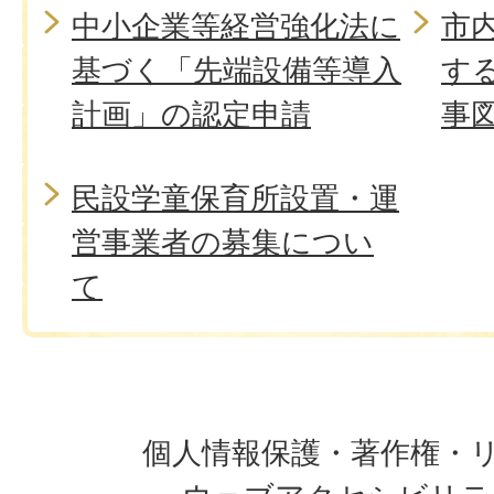
中小企業等経営強化法に
市
基づく「先端設備等導入
す
計画」の認定申請
事
民設学童保育所設置・運
営事業者の募集につい
て
個人情報保護・著作権・