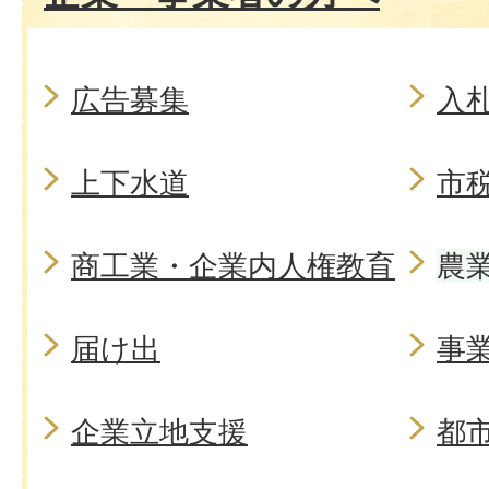
広告募集
入
上下水道
市
商工業・企業内人権教育
農
届け出
事
企業立地支援
都