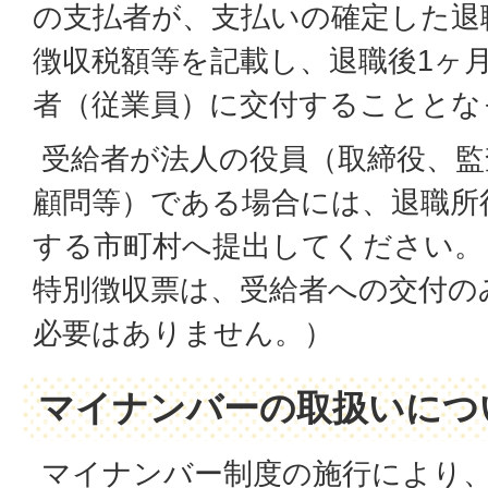
の支払者が、支払いの確定した退
徴収税額等を記載し、退職後1ヶ
者（従業員）に交付することとな
受給者が法人の役員（取締役、監
顧問等）である場合には、退職所
する市町村へ提出してください。
特別徴収票は、受給者への交付の
必要はありません。）
マイナンバーの取扱いにつ
マイナンバー制度の施行により、平