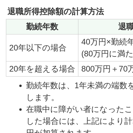
退職所得控除額の計算方法
勤続年数
退
40万円×勤続
20年以下の場合
(80万円に満
20年を超える場合
800万円＋70
勤続年数は、1年未満の端数
します。
在職中に障がい者になったこ
した場合には、上記により計
円が加算されます。