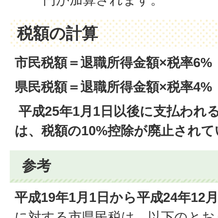
税額の計算
市民税額＝退職所得金額×税率6%
県民税額＝退職所得金額×税率4%
平成25年1月1日以後に支払われ
は、税額の10%控除が廃止されて
参考
平成19年1月1日から平成24年12
に対する市県民税は、以下のとお