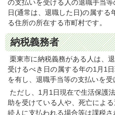
の支払いを受ける人の退職手当等
日(通常は、退職した日)の属する
る住所の所在する市町村です。
納税義務者
栗東市に納税義務がある人は、退
受けるべき日の属する年の1月1
を有し、退職手当等の支払いを受
ただし、1月1日現在で生活保護
助を受けている人や、死亡による
続人に支払われる場合等は課税さ