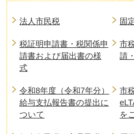
法人市民税
固
税証明申請書・税関係申
市
請書および届出書の様
請
式
令和8年度（令和7年分）
市
給与支払報告書の提出に
eL
ついて
を