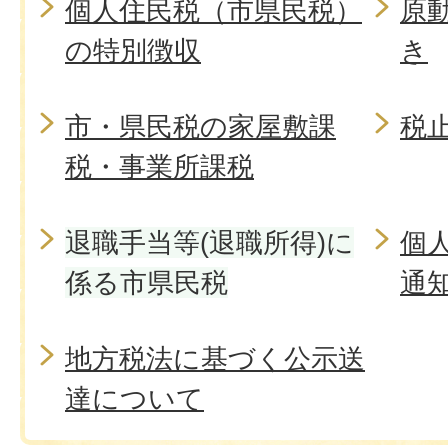
個人住民税（市県民税）
原
の特別徴収
き
市・県民税の家屋敷課
税
税・事業所課税
退職手当等(退職所得)に
個
係る市県民税
通
地方税法に基づく公示送
達について