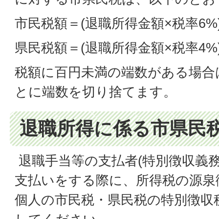
市民税額＝(退職所得金額×税率6%)【
県民税額＝(退職所得金額×税率4%)【
税額に百円未満の端数がある場合
とに端数を切り捨てます。
退職所得に係る市県民
退職手当等の支払者(特別徴収義務
支払いをする際に、所得税の源泉
個人の市民税・県民税の特別徴収