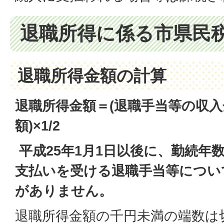
退職所得に係る市県民
退職所得金額の計算
退職所得金額＝(退職手当等の収入
額
)×1/2
平成25年1月1日以後に、勤続年
支払いを受ける退職手当等について
がありません。
退職所得金額の千円未満の端数は