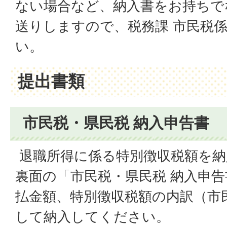
ない場合など、納入書をお持ちで
送りしますので、税務課 市民税
い。
提出書類
市民税・県民税 納入申告書
退職所得に係る特別徴収税額を納
裏面の「市民税・県民税 納入申
払金額、特別徴収税額の内訳（市
して納入してください。