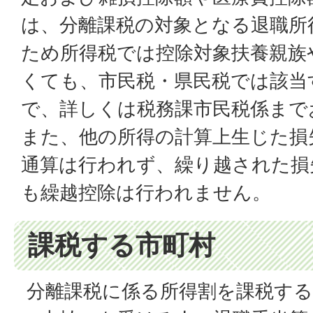
は、分離課税の対象となる退職所
ため所得税では控除対象扶養親族
くても、市民税・県民税では該当
で、詳しくは税務課市民税係まで
また、他の所得の計算上生じた損
通算は行われず、繰り越された損
も繰越控除は行われません。
課税する市町村
分離課税に係る所得割を課税する