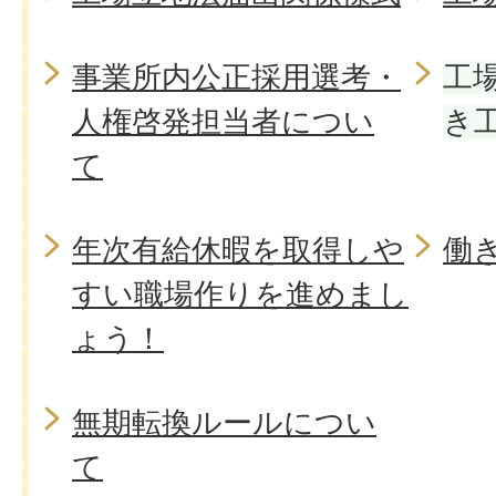
事業所内公正採用選考・
工
人権啓発担当者につい
き
て
年次有給休暇を取得しや
働
すい職場作りを進めまし
ょう！
無期転換ルールについ
て