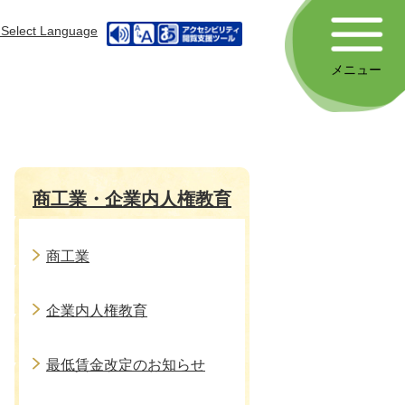
Select Language
メニュー
商工業・企業内人権教育
商工業
企業内人権教育
最低賃金改定のお知らせ