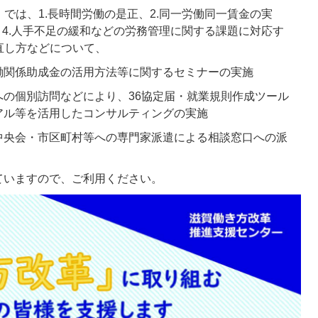
では、1.長時間労働の是正、2.同一労働同一賃金の実
、4.人手不足の緩和などの労務管理に関する課題に対応す
直し方などについて、
働関係助成金の活用方法等に関するセミナーの実施
の個別訪問などにより、36協定届・就業規則作成ツール
アル等を活用したコンサルティングの実施
中央会・市区町村等への専門家派遣による相談窓口への派
ていますので、ご利用ください。