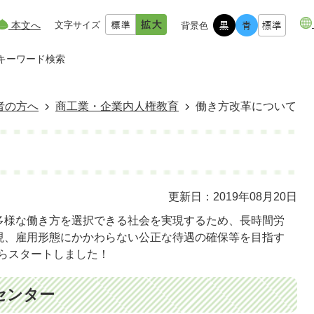
本文へ
文字サイズ
背景色
キーワード検索
者の方へ
商工業・企業内人権教育
働き方改革について
更新日：2019年08月20日
多様な働き方を選択できる社会を実現するため、長時間労
現、雇用形態にかかわらない公正な待遇の確保等を目指す
からスタートしました！
センター