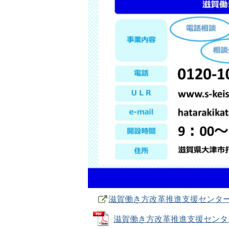
滋賀働き方改革推進支援センター
滋賀働き方改革推進支援センター チラ