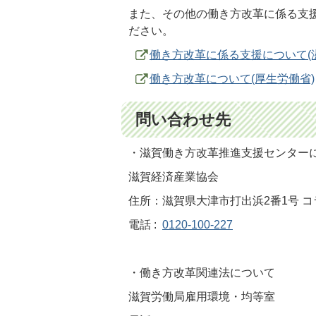
また、その他の働き方改革に係る支
ださい。
働き方改革に係る支援について(
働き方改革について(厚生労働省)
問い合わせ先
・滋賀働き方改革推進支援センター
滋賀経済産業協会
住所：滋賀県大津市打出浜2番1号 コラ
電話 :
0120-100-227
・働き方改革関連法について
滋賀労働局雇用環境・均等室