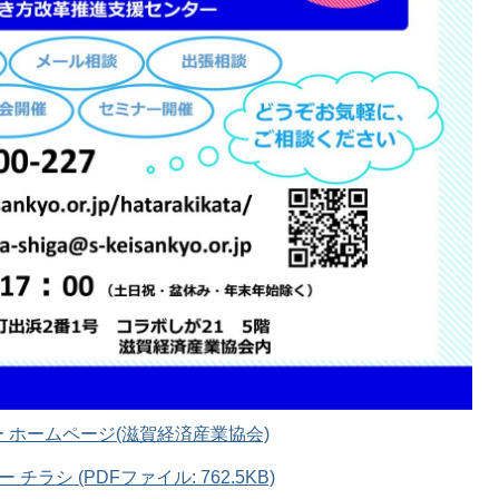
 ホームページ(滋賀経済産業協会)
シ (PDFファイル: 762.5KB)