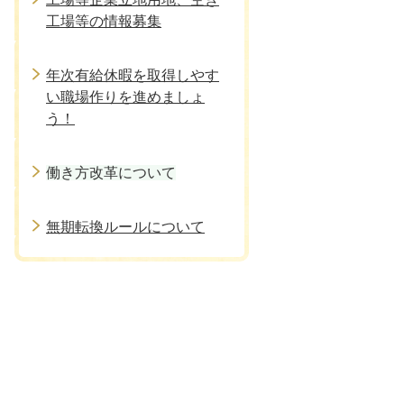
工場等の情報募集
年次有給休暇を取得しやす
い職場作りを進めましょ
う！
働き方改革について
無期転換ルールについて