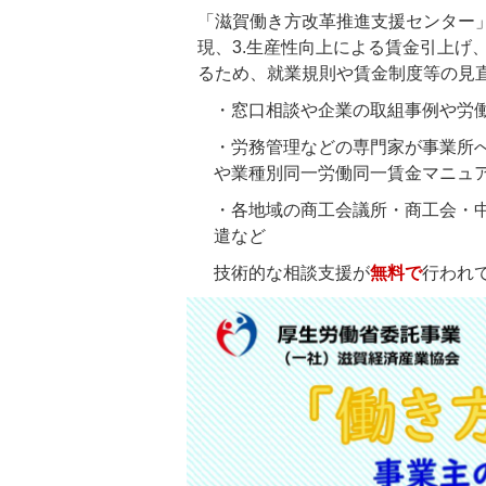
「滋賀働き方改革推進支援センター」
現、3.生産性向上による賃金引上げ
るため、就業規則や賃金制度等の見
・窓口相談や企業の取組事例や労
・労務管理などの専門家が事業所へ
や業種別同一労働同一賃金マニュ
・各地域の商工会議所・商工会・
遣など
技術的な相談支援が
無料で
行われ