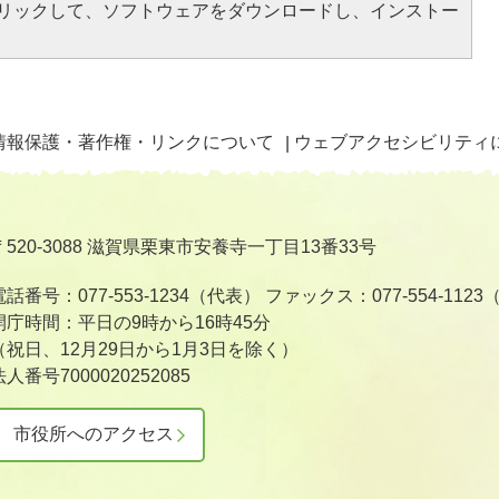
をクリックして、ソフトウェアをダウンロードし、インストー
情報保護・著作権・リンクについて
ウェブアクセシビリティ
〒520-3088 滋賀県栗東市安養寺一丁目13番33号
電話番号：077-553-1234（代表）
ファックス：077-554-112
開庁時間：平日の9時から16時45分
（祝日、12月29日から1月3日を除く）
法人番号7000020252085
市役所へのアクセス