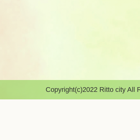
Copyright(c)2022 Ritto city All