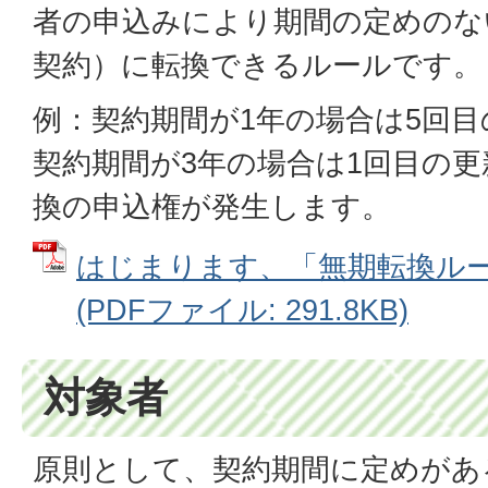
者の申込みにより期間の定めのな
契約）に転換できるルールです。
例：契約期間が1年の場合は5回目
契約期間が3年の場合は1回目の更
換の申込権が発生します。
はじまります、「無期転換ル
(PDFファイル: 291.8KB)
対象者
原則として、契約期間に定めがあ