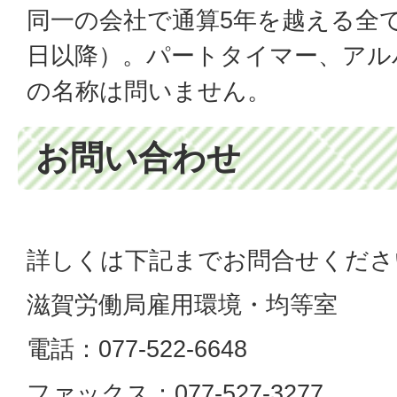
同一の会社で通算5年を越える全て
日以降）。パートタイマー、アル
の名称は問いません。
お問い合わせ
詳しくは下記までお問合せくださ
滋賀労働局雇用環境・均等室
電話：077-522-6648
ファックス：077-527-3277