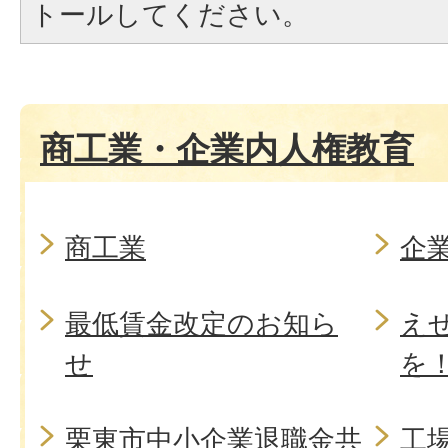
トールしてください。
商工業・企業内人権教育
商工業
企
最低賃金改定のお知ら
え
せ
を
栗東市中小企業退職金共
工