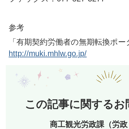
参考
「有期契約労働者の無期転換ポー
http://muki.mhlw.go
.jp/
この記事に関するお
商工観光労政課（労政