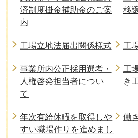
済制度掛金補助金のご案
移
内
工場立地法届出関係様式
工場
事業所内公正採用選考・
工
人権啓発担当者につい
き
て
年次有給休暇を取得しや
働
すい職場作りを進めまし