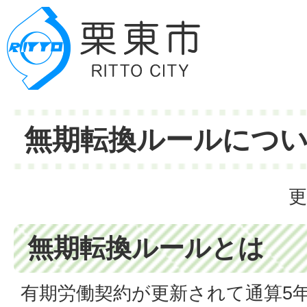
無期転換ルールにつ
更
無期転換ルールとは
有期労働契約が更新されて通算5