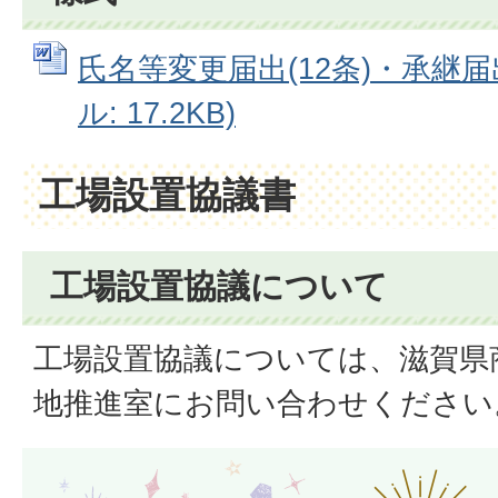
氏名等変更届出(12条)・承継届出(
ル: 17.2KB)
工場設置協議書
工場設置協議について
工場設置協議については、滋賀県
地推進室にお問い合わせください