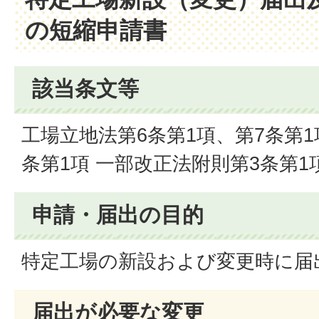
の短縮申請書
該当条文等
工場立地法第6条第1項、第7条第1
条第1項 一部改正法附則第3条第1
申請・届出の目的
特定工場の新設および変更時に届
届出が必要な変更