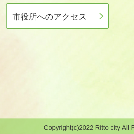
市役所へのアクセス
Copyright(c)2022 Ritto city All