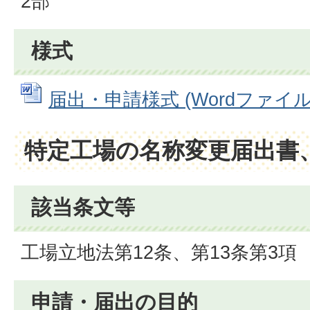
2部
様式
届出・申請様式 (Wordファイル: 
特定工場の名称変更届出書
該当条文等
工場立地法第12条、第13条第3項
申請・届出の目的