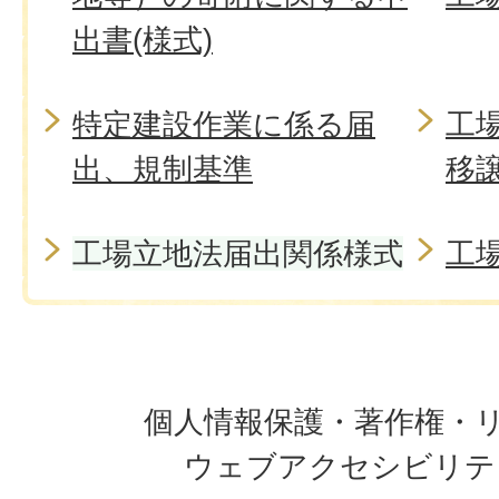
出書(様式)
特定建設作業に係る届
工
出、規制基準
移
工場立地法届出関係様式
工場
個人情報保護・著作権・
ウェブアクセシビリテ