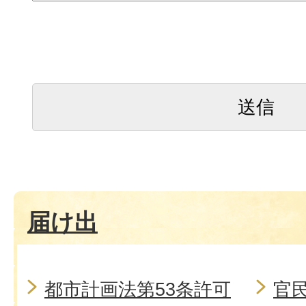
届け出
都市計画法第53条許可
官