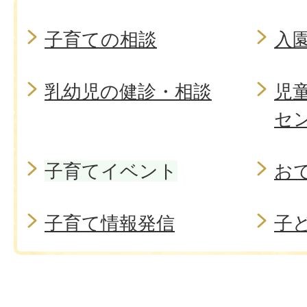
子育ての相談
入
乳幼児の健診・相談
児
セ
子育てイベント
お
子育て情報発信
子