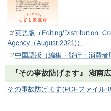
英語版（Editing/Distribution: Con
Agency（August 2021)）
中国語版（編集・発行：消費者庁
『その事故防げます』 湖南
その事故防げます(PDFファイル:845