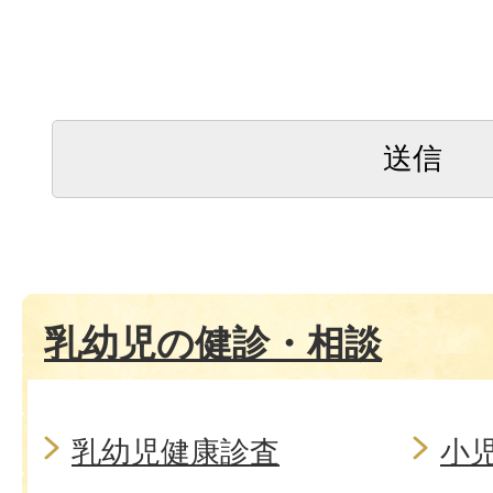
乳幼児の健診・相談
乳幼児健康診査
小