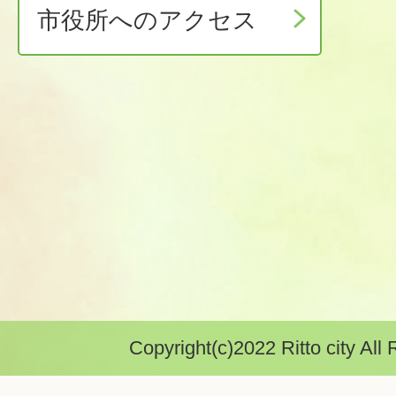
市役所へのアクセス
Copyright(c)2022 Ritto city All