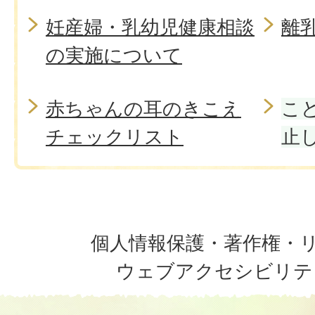
妊産婦・乳幼児健康相談
離
の実施について
赤ちゃんの耳のきこえ
こ
チェックリスト
止
個人情報保護・著作権・
ウェブアクセシビリテ