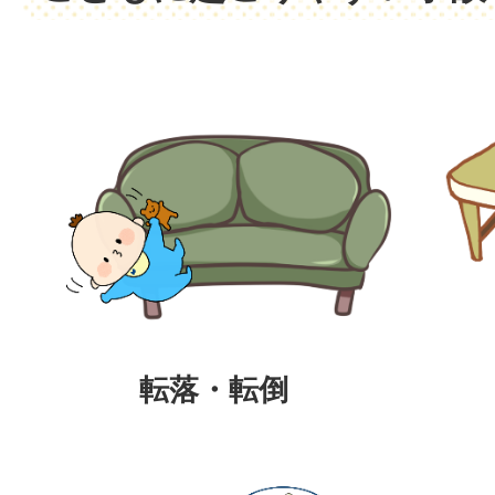
転落・転倒