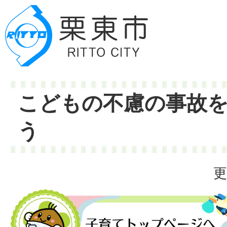
こどもの不慮の事故
う
更