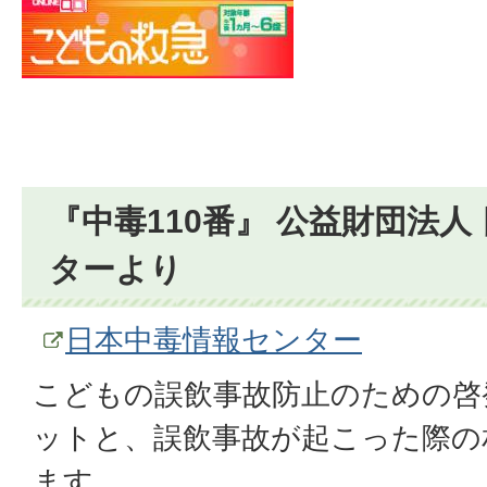
『中毒110番』 公益財団法人
ターより
日本中毒情報センター
こどもの誤飲事故防止のための啓
ットと、誤飲事故が起こった際の
ます。