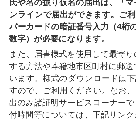
氏や名の振り仮名の届出は、「マ
ンラインで届出ができます。ご利
バーカードの暗証番号入力（4桁
数字）が必要になります。
また、届書様式を使用して最寄り
する方法や本籍地市区町村に郵送
います。様式のダウンロードは下
すので、ご利用ください。なお、
出のみ諸証明サービスコーナーで
付時間等については、下記リンク