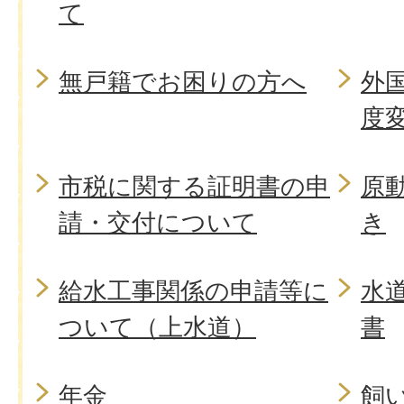
て
無戸籍でお困りの方へ
外
度
市税に関する証明書の申
原
請・交付について
き
給水工事関係の申請等に
水
ついて（上水道）
書
年金
飼