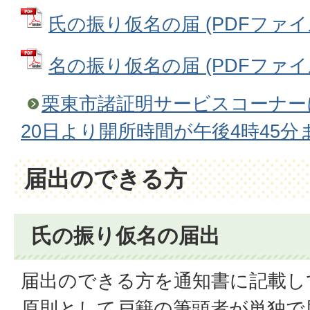
氏の振り仮名の届 (PDFファイル: 
名の振り仮名の届 (PDFファイル: 
栗東市諸証明サービスコーナー
20日より開所時間が午後4時45
届出のできる方
氏の振り仮名の届出
届出のできる方を通知書に記載し
原則として戸籍の筆頭者が単独で