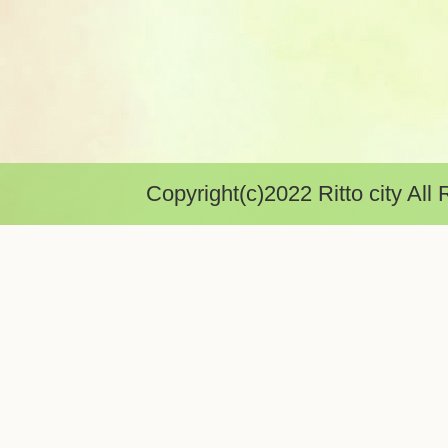
Copyright(c)2022 Ritto city All