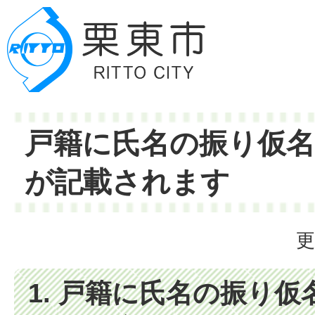
戸籍に氏名の振り仮
が記載されます
更
1. 戸籍に氏名の振り