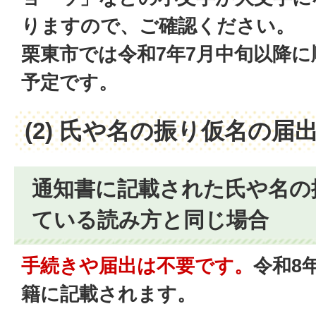
りますので、ご確認ください。
栗東市では令和7年7月中旬以降
予定です。
(2) 氏や名の振り仮名の届
通知書に記載された氏や名の
ている読み方と同じ場合
手続きや届出は不要です。
令和8
籍に記載されます。