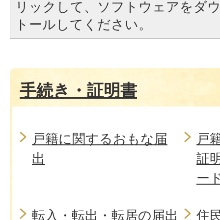
リックして、ソフトウェアをダ
トールしてください。
手続き・証明書
戸籍に関するおもな届
戸
出
証
ー
転入・転出・転居の届出
住