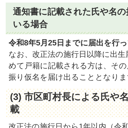
通知書に記載された氏や名の
いる場合
令和8年5月25日までに届出を行
なお、改正法の施行日以降に出生
めて戸籍に記載される方は、その
振り仮名を届け出ることとなりま
(3) 市区町村長による氏
載
改正法の施行日から1年以内（令和