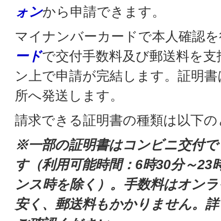
ォン
から申請できます。
マイナンバーカードで本人確認を
ード
で交付手数料及び郵送料を支
ン上で申請が完結します。証明書
所へ発送します。
請求できる証明書の種類は以下の
※一部の証明書はコンビニ交付で
す（利用可能時間：6時30分～2
ンス時を除く）。手数料はオンライ
安く、郵送料もかかりません。詳