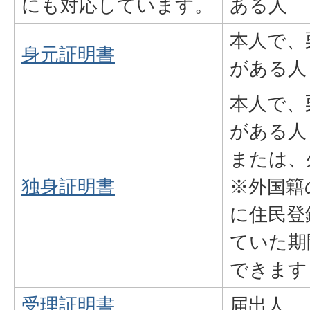
にも対応しています。
ある人
本人で、
身元証明書
がある人
本人で、
がある人
または、
独身証明書
※外国籍
に住民登
ていた期
できます
受理証明書
届出人