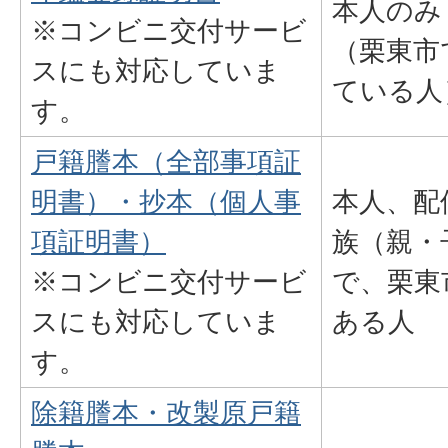
本人のみ
※コンビニ交付サービ
（栗東市
スにも対応していま
ている人
す。
戸籍謄本（全部事項証
明書）・抄本（個人事
本人、配
項証明書）
族（親・
※コンビニ交付サービ
で、栗東
スにも対応していま
ある人
す。
除籍謄本・改製原戸籍