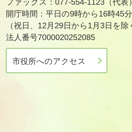
ファックス：077-554-1123（代表
開庁時間：平日の9時から16時45
（祝日、12月29日から1月3日を除
法人番号7000020252085
市役所へのアクセス