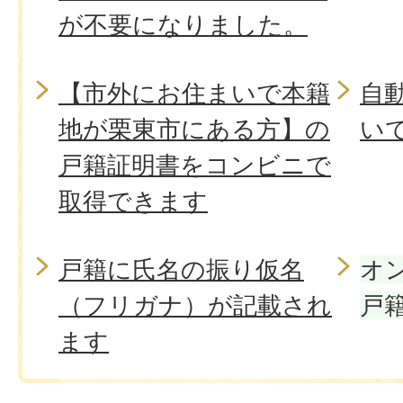
が不要になりました。
【市外にお住まいで本籍
自
地が栗東市にある方】の
い
戸籍証明書をコンビニで
取得できます
戸籍に氏名の振り仮名
オ
（フリガナ）が記載され
戸
ます