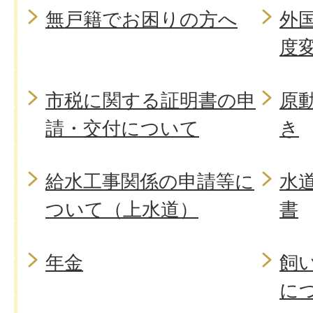
無戸籍でお困りの方へ
外
度
市税に関する証明書の申
原
請・交付について
き
給水工事関係の申請等に
水
ついて（上水道）
書
年金
飼
に