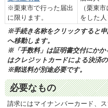
※栗東市で行った届出
（栗東市
に限ります。
をした人
※手続き名称をクリックすると申
へ移動します。
※「手数料」は証明書交付にかか
はクレジットカードによる決済の
※郵送料が別途必要です。
必要なもの
請求にはマイナンバーカード、ス