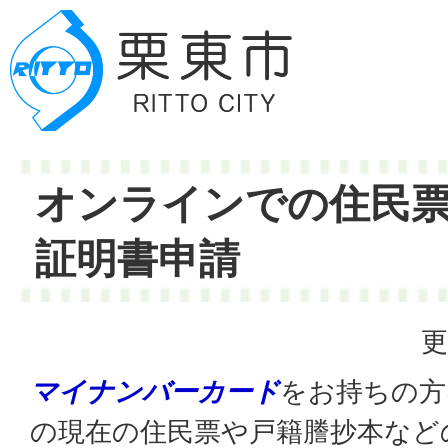
オンラインでの住民
証明書申請
更
マイナンバーカード
をお持ちの方
の現在の住民票や戸籍謄抄本など