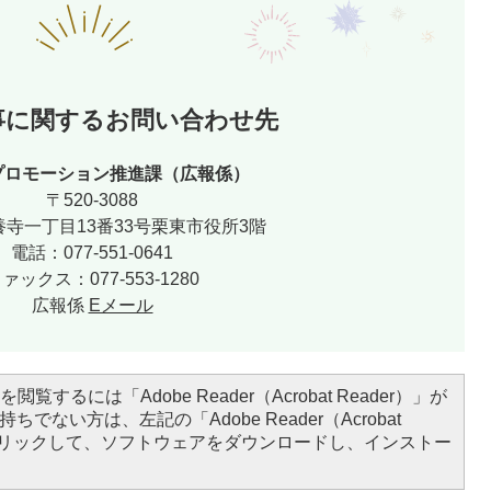
事に関するお問い合わせ先
プロモーション推進課（広報係）
〒520-3088
寺一丁目13番33号栗東市役所3階
電話：077-551-0641
ァックス：077-553-1280
広報係
Eメール
閲覧するには「Adobe Reader（Acrobat Reader）」が
ちでない方は、左記の「Adobe Reader（Acrobat
をクリックして、ソフトウェアをダウンロードし、インストー