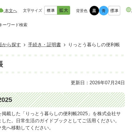
本文へ
文字サイズ
背景色
キーワード検索
面から探す
手続き・証明書
りっとう暮らしの便利帳
帳
更新日：2026年07月24日
025
掲載した「りっとう暮らしの便利帳2025」を株式会社サ
ました。日常生活のガイドブックとしてご活用ください。
ク先へ移動してください。