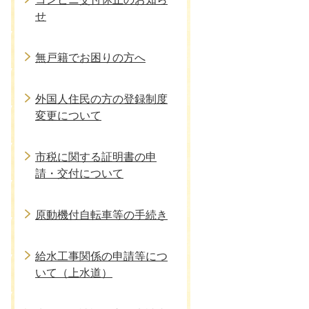
せ
無戸籍でお困りの方へ
外国人住民の方の登録制度
変更について
市税に関する証明書の申
請・交付について
原動機付自転車等の手続き
給水工事関係の申請等につ
いて（上水道）