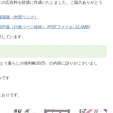
まの広告料を財源に作成いたしました。ご協力ありがとう
子書籍版（外部リンク）
F版（行政ページ抜粋） (PDFファイル: 12.4MB)
新しています。
とう暮らしの便利帳2025」の内容に誤りがございまし
みです
とおりです。