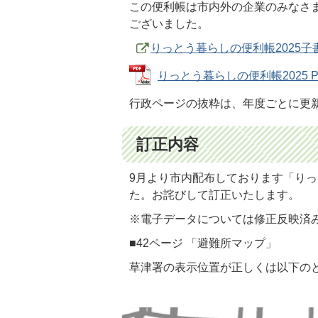
この便利帳は市内外の企業のみなさ
ございました。
りっとう暮らしの便利帳2025
りっとう暮らしの便利帳2025 PD
行政ページの抜粋は、年度ごとに更
訂正内容
9月より市内配布しております「りっ
た。お詫びして訂正いたします。
※電子データについては修正反映済
■42ページ 「避難所マップ」
草津署の表示位置が正しくは以下の