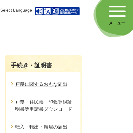
Select Language
メニュー
手続き・証明書
戸籍に関するおもな届出
戸籍・住民票・印鑑登録証
明書等申請書ダウンロード
転入・転出・転居の届出