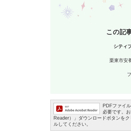
この記
シティ
栗東市安養
フ
PDFファイルを
必要です。お持
Reader）」ダウンロードボタン
ルしてください。