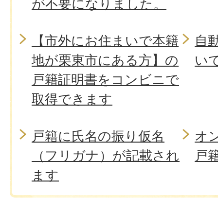
が不要になりました。
【市外にお住まいで本籍
自
地が栗東市にある方】の
い
戸籍証明書をコンビニで
取得できます
戸籍に氏名の振り仮名
オ
（フリガナ）が記載され
戸
ます