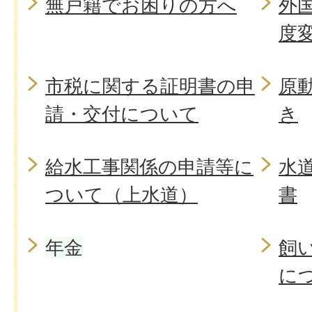
無戸籍でお困りの方へ
外
度
市税に関する証明書の申
原
請・交付について
き
給水工事関係の申請等に
水
ついて（上水道）
書
年金
飼
に