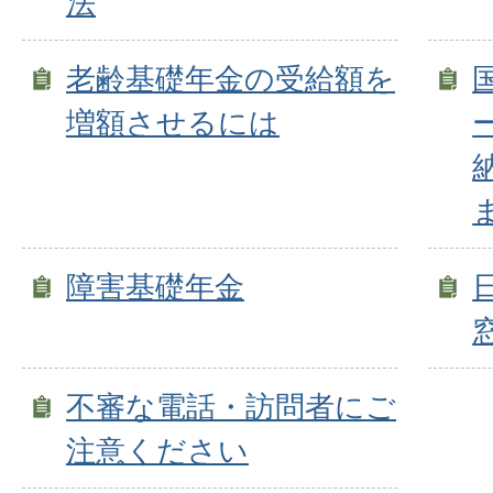
法
老齢基礎年金の受給額を
増額させるには
障害基礎年金
不審な電話・訪問者にご
注意ください